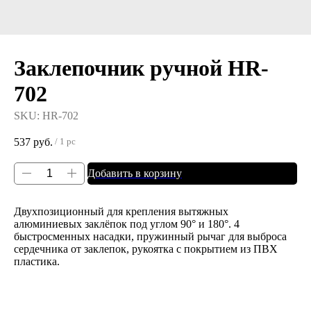
Заклепочник ручной HR-
702
SKU:
HR-702
537
руб.
/
1 pc
Добавить в корзину
Двухпозиционный для крепления вытяжных
алюминиевых заклёпок под углом 90° и 180°. 4
быстросменных насадки, пружинный рычаг для выброса
сердечника от заклепок, рукоятка с покрытием из ПВХ
пластика.