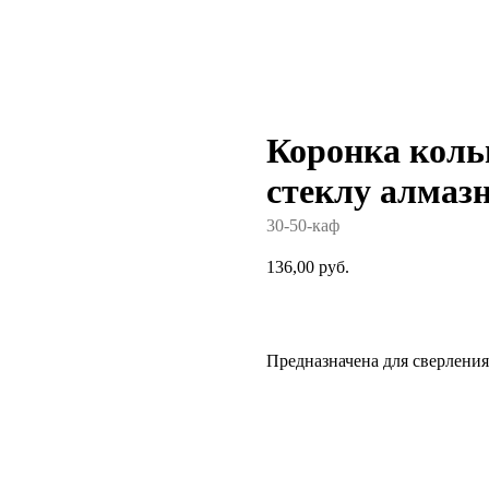
Коронка коль
стеклу алмаз
30-50-каф
136,00
руб.
Добавить в корзину
Предназначена для сверления