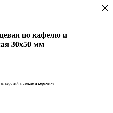
цевая по кафелю и
ная 30х50 мм
 отверстий в стекле и керамике