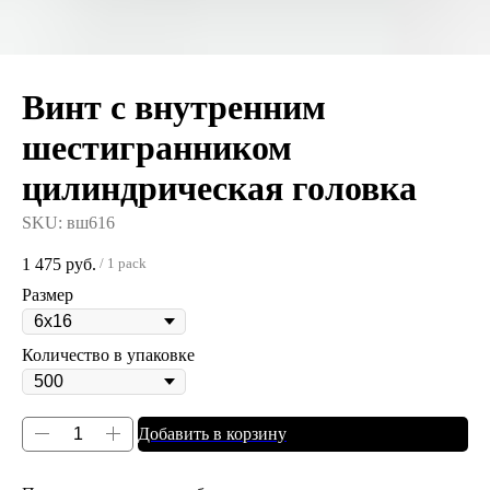
Винт с внутренним
шестигранником
цилиндрическая головка
SKU:
вш616
1 475
руб.
/
1 pack
Размер
Количество в упаковке
Добавить в корзину