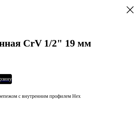
нная CrV 1/2" 19 мм
орзину
крепежом с внутренним профилем Hex