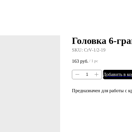
Головка 6-гра
SKU:
CrV-1/2-19
163
руб.
/
1 pc
Добавить в к
Предназначен для работы с 