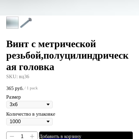
Винт с метрической
резьбой,полуцилиндрическ
ая головка
SKU:
вц36
365
руб.
/
1 pack
Размер
Количество в упаковке
Добавить в корзину