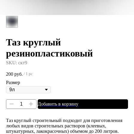
Таз круглый
резинопластиковый
SKU:
скт9
200
руб.
/
1 pc
Размер
Добавить в корзину
Таз круглый строительный подходит для приготовления
любых видов строительных растворов (клеевых,
штукатурных, лакокрасочных) объемом до 200 литров.