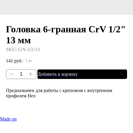
Головка 6-гранная CrV 1/2"
13 мм
SKU:
CrV-1/2-13
141
руб.
/
1 pc
Добавить в корзину
Предназначен для работы с крепежом с внутренним
профилем Hex
Made on