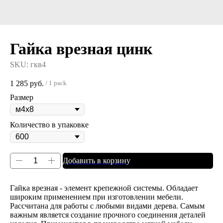
Гайка врезная цинк
SKU:
гкв4
1 285
руб.
/
1 pack
Размер
Количество в упаковке
Добавить в корзину
Гайка врезная - элемент крепежной системы. Обладает
широким применением при изготовлении мебели.
Рассчитана для работы с любыми видами дерева. Самым
важным является создание прочного соединения деталей