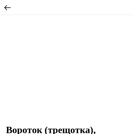
Вороток (трещотка),