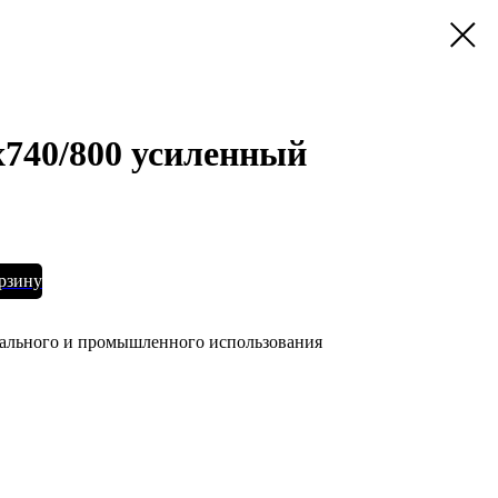
740/800 усиленный
орзину
ального и промышленного использования