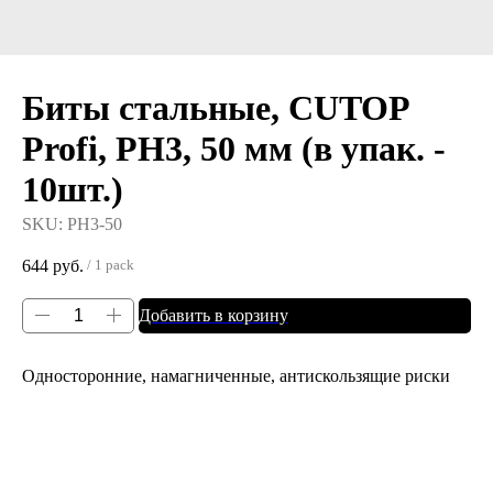
Биты стальные, CUTOP
Profi, PH3, 50 мм (в упак. -
10шт.)
SKU:
PH3-50
644
руб.
/
1 pack
Добавить в корзину
Односторонние, намагниченные, антискользящие риски