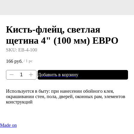
Кисть-флейц, светлая
щетина 4" (100 мм) ЕВРО
SKU:
ЕВ-4-100
166
руб.
/
1 pc
Добавить в корзину
Используется в быту: при нанесении обойного клея,
окрашивании стен, пола, дверей, оконных рам, элементов
конструкций
Made on