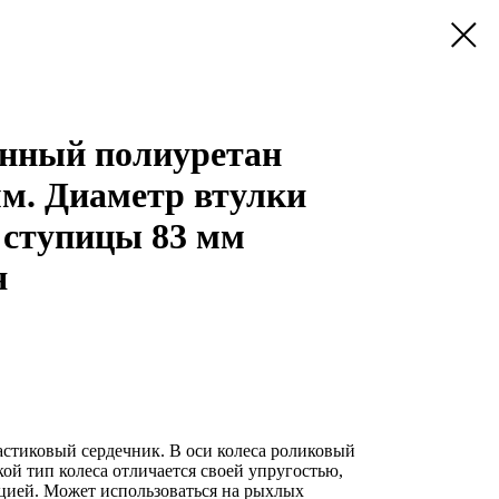
енный полиуретан
мм. Диаметр втулки
ступицы 83 мм
я
стиковый сердечник. В оси колеса роликовый
ой тип колеса отличается своей упругостью,
ацией. Может использоваться на рыхлых