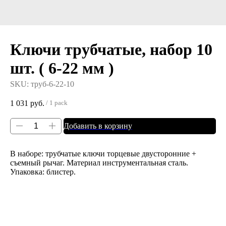
Ключи трубчатые, набор 10
шт. ( 6-22 мм )
SKU:
труб-6-22-10
1 031
руб.
/
1 pack
Добавить в корзину
В наборе: трубчатые ключи торцевые двусторонние +
съемный рычаг. Материал инструментальная сталь.
Упаковка: блистер.