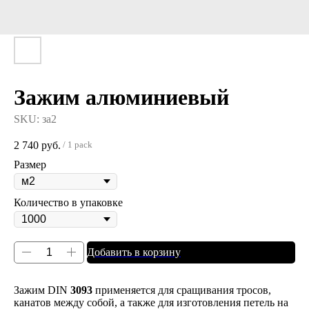
Зажим алюминиевый
SKU:
за2
2 740
руб.
/
1 pack
Размер
Количество в упаковке
Добавить в корзину
Зажим DIN
3093
применяется для сращивания тросов,
канатов между собой, а также для изготовления петель на