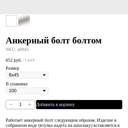
Анкерный болт болтом
SKU:
аб845
652
руб.
/
1 pack
Размер
В упаковке
Добавить в корзину
Работает анкерный болт следующим образом. Изделие в
собранном виде (втулка надета на шпильку) вставляется в