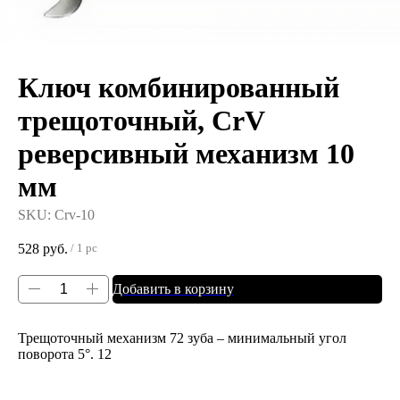
Ключ комбинированный
трещоточный, CrV
реверсивный механизм 10
мм
SKU:
Crv-10
528
руб.
/
1 pc
Добавить в корзину
Трещоточный механизм 72 зуба – минимальный угол
поворота 5°. 12